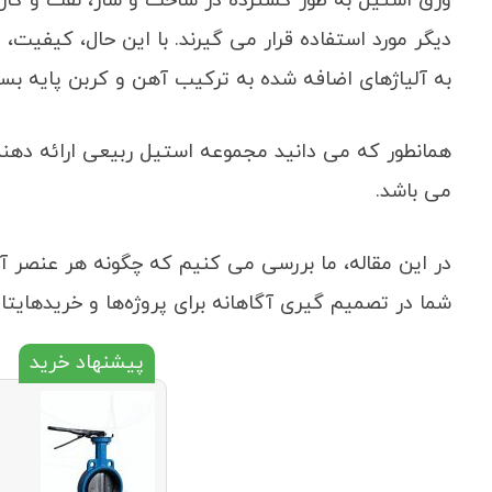
ورق استیل به طور گسترده در ساخت و ساز، نفت و گاز، 
دیگر مورد استفاده قرار می‌ گیرند. با این حال، کیفیت، 
به آلیاژهای اضافه شده به ترکیب آهن و کربن پایه بست
همانطور که می دانید مجموعه استیل ربیعی ارائه دهند
می باشد.
در این مقاله، ما بررسی می ‌کنیم که چگونه هر عنصر آلی
شما در تصمیم‌ گیری آگاهانه برای پروژه‌ها و خریدهایت
پیشنهاد خرید