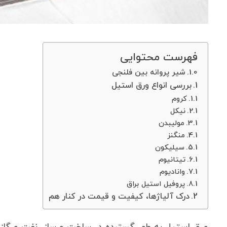
فهرست محتوایی
شیر پروانه بین فلنجی
بررسی انواع ورق استیل
کروم
نیکل
مولیبدن
منگنز
سیلیکون
تیتانیوم
وانادیوم
پروفیل استیل براق
درک آلیاژها، کیفیت و قیمت در کنار هم