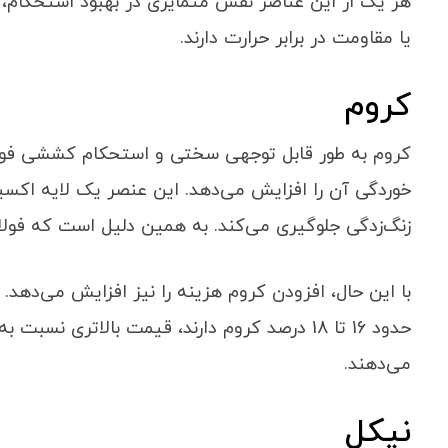
هر یک از این عناصر نقش متمایزی در بهبود استحکام، 
یا مقاومت در برابر حرارت دارند.
کروم
کروم به طور قابل توجهی سختی و استحکام کششی فولاد
خوردگی آن را افزایش می‌دهد. این عنصر یک لایه اکسی
زنگ‌زدگی جلوگیری می‌کند. به همین دلیل است که فولادهای ضد زن
حدود 16 تا 18 درصد کروم دارند، قیمت بالاتری نس
می‌دهند.
نیکل