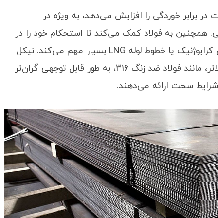
در برابر خوردگی را افزایش می‌دهد، به ویژه در
ی. همچنین به فولاد کمک می‌کند تا استحکام خود را در
دماهای پایین حفظ کند و آن را برای مخازن ذخیره‌ سازی کرایوژنیک یا خطوط لوله LNG بسیار مهم می‌کند. نیکل
نسبتاً گران است، بنابراین فولادهایی با محتوای نیکل بالاتر، مانند فولاد ضد زنگ 316، به طور قابل توجهی گران‌تر
 شرایط سخت ارائه می‌دهند.