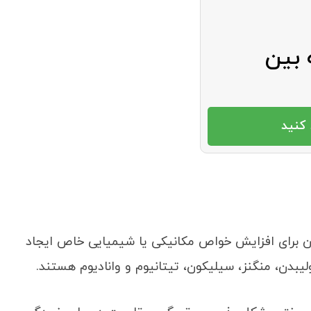
 بین
کنید
بن برای افزایش خواص مکانیکی یا شیمیایی خاص ایجاد
لیبدن، منگنز، سیلیکون، تیتانیوم و وانادیوم هستند.