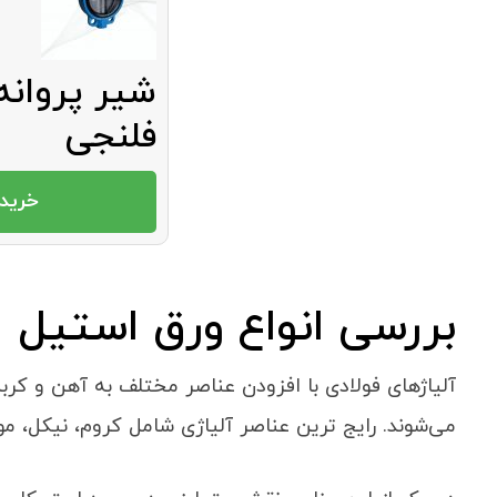
شیر پروانه
فلنجی
خرید 
بررسی انواع ورق استیل
آلیاژهای فولادی با افزودن عناصر مختلف به آهن و کر
می‌شوند. رایج ‌ترین عناصر آلیاژی شامل کروم، نیکل، مو