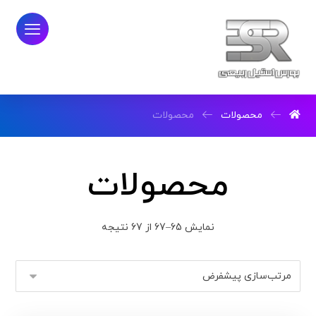
محصولات
محصولات
محصولات
نمایش 65–67 از 67 نتیجه