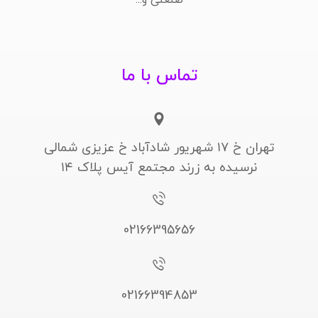
تماس با ما
تهران خ ۱۷ شهریور شادآباد خ عزیزی شمالی
نرسیده به زرند مجتمع آیس پلاک ۱۴
02166395656
02166394853