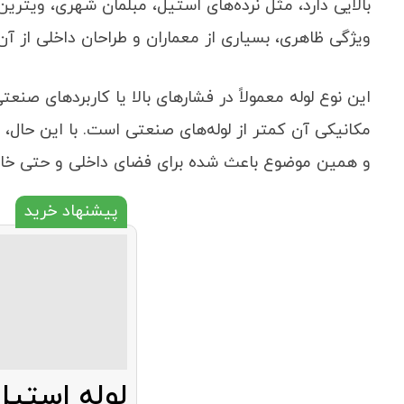
بالایی دارد، مثل نرده‌های استیل، مبلمان شهری، ویترین
ویژگی ظاهری، بسیاری از معماران و طراحان داخلی از آن‌
این نوع لوله معمولاً در فشارهای بالا یا کاربردهای 
مکانیکی آن کمتر از لوله‌های صنعتی است. با این حال، م
و همین موضوع باعث شده برای فضای داخلی و حتی خارجی
پیشنهاد خرید