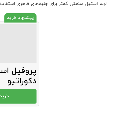
داشته باشند.
به دلیل ضخامت بیشتر و کیفیت جوشکاری بالاتر، این لوله
در محیط‌هایی مثل لوله‌کشی تأسیسات صنعتی یا انتق
لوله استیل صنعتی کمتر برای جنبه‌های ظاهری استفاده 
پیشنهاد خرید
پروفیل اس