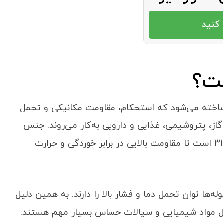
 دکوراتیو
کنید
ت؟
اخته می‌شود که استحکام، مقاومت مکانیکی و تحمل
گاز، پتروشیمی، غذایی و دارویی به‌کار می‌روند. جنس
آن‌ها اغلب از استیل ضدزنگ با آلیاژهایی مثل 304 یا 316 است تا مقاومت بالایی در برابر خوردگی و حرارت