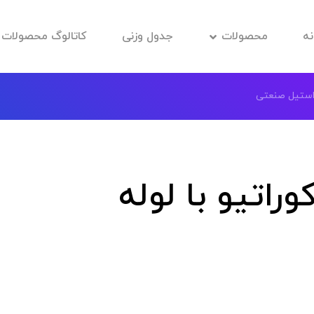
نه
محصولات
جدول وزنی
کاتالوگ محصولات
 استیل صنعتی
راتیو با لوله