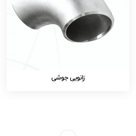
زانویی جوشی