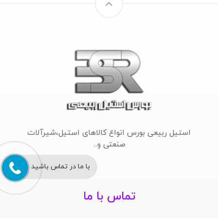
استیل ربیعی بورس انواع کالاهای استیل،شیرآلات
صنعتی و...
با ما در تماس باشید
تماس با ما