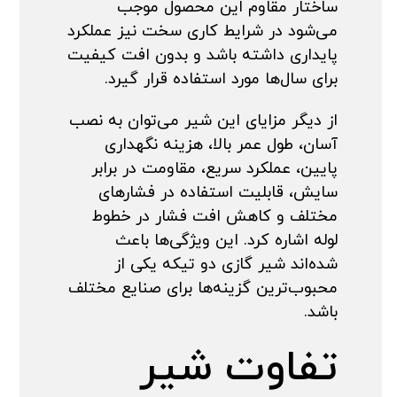
ساختار مقاوم این محصول موجب
می‌شود در شرایط کاری سخت نیز عملکرد
پایداری داشته باشد و بدون افت کیفیت
برای سال‌ها مورد استفاده قرار گیرد.
از دیگر مزایای این شیر می‌توان به نصب
آسان، طول عمر بالا، هزینه نگهداری
پایین، عملکرد سریع، مقاومت در برابر
سایش، قابلیت استفاده در فشارهای
مختلف و کاهش افت فشار در خطوط
لوله اشاره کرد. این ویژگی‌ها باعث
شده‌اند شیر گازی دو تیکه یکی از
محبوب‌ترین گزینه‌ها برای صنایع مختلف
باشد.
تفاوت شیر